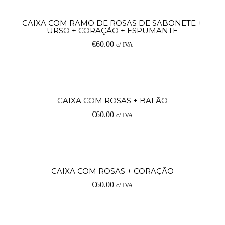
Ad
CAIXA COM RAMO DE ROSAS DE SABONETE +
URSO + CORAÇÃO + ESPUMANTE
€
60.00
c/ IVA
Ad
CAIXA COM ROSAS + BALÃO
€
60.00
c/ IVA
Ad
CAIXA COM ROSAS + CORAÇÃO
€
60.00
c/ IVA