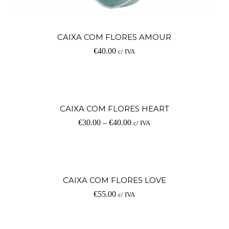
Ad
CAIXA COM FLORES AMOUR
€
40.00
c/ IVA
V
CAIXA COM FLORES HEART
€
30.00
–
€
40.00
c/ IVA
op
Ad
CAIXA COM FLORES LOVE
€
55.00
c/ IVA