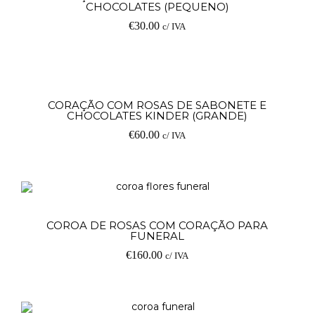
CHOCOLATES (PEQUENO)
€
30.00
c/ IVA
Ad
CORAÇÃO COM ROSAS DE SABONETE E
CHOCOLATES KINDER (GRANDE)
€
60.00
c/ IVA
Ad
COROA DE ROSAS COM CORAÇÃO PARA
FUNERAL
€
160.00
c/ IVA