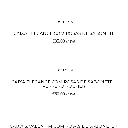
Ler mais
CAIXA ELEGANCE COM ROSAS DE SABONETE
€
35.00
c/ IVA
Ler mais
CAIXA ELEGANCE COM ROSAS DE SABONETE +
FERRERO ROCHER
€
60.00
c/ IVA
Ad
CAIXA S. VALENTIM COM ROSAS DE SABONETE +