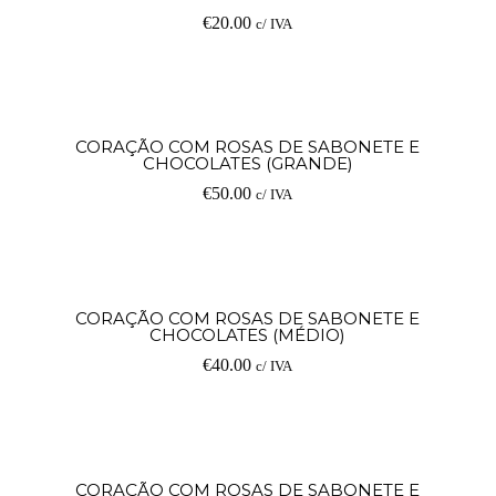
€
20.00
c/ IVA
Ad
CORAÇÃO COM ROSAS DE SABONETE E
CHOCOLATES (GRANDE)
€
50.00
c/ IVA
Ad
CORAÇÃO COM ROSAS DE SABONETE E
CHOCOLATES (MÉDIO)
€
40.00
c/ IVA
Ad
CORAÇÃO COM ROSAS DE SABONETE E