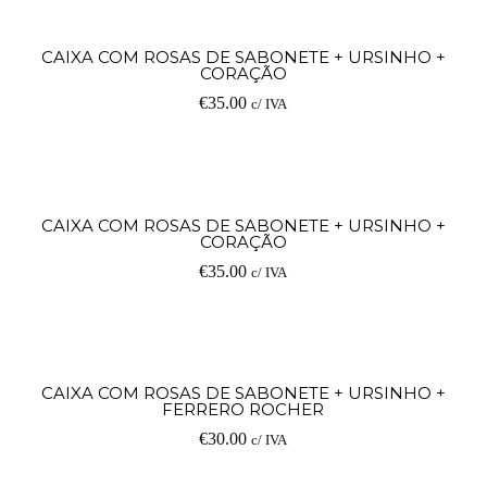
Ad
CAIXA COM ROSAS DE SABONETE + URSINHO +
CORAÇÃO
€
35.00
c/ IVA
Ad
CAIXA COM ROSAS DE SABONETE + URSINHO +
CORAÇÃO
€
35.00
c/ IVA
Ad
CAIXA COM ROSAS DE SABONETE + URSINHO +
FERRERO ROCHER
€
30.00
c/ IVA