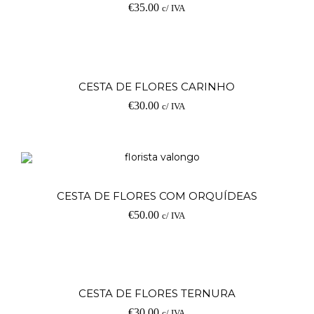
€
35.00
c/ IVA
Ad
CESTA DE FLORES CARINHO
€
30.00
c/ IVA
Ad
CESTA DE FLORES COM ORQUÍDEAS
€
50.00
c/ IVA
Ad
CESTA DE FLORES TERNURA
€
30.00
c/ IVA