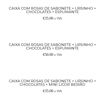
Ad
CAIXA COM ROSAS DE SABONETE + URSINHO +
CHOCOLATES + ESPUMANTE
€
35.00
c/ IVA
Ad
CAIXA COM ROSAS DE SABONETE + URSINHO +
CHOCOLATES + ESPUMANTE
€
50.00
c/ IVA
Ad
CAIXA COM ROSAS DE SABONETE + URSINHO +
CHOCOLATES + MINI LICOR BEIRÃO
€
35.00
c/ IVA