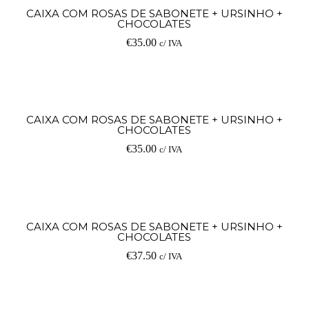
Ad
CAIXA COM ROSAS DE SABONETE + URSINHO +
CHOCOLATES
€
35.00
c/ IVA
Ad
CAIXA COM ROSAS DE SABONETE + URSINHO +
CHOCOLATES
€
35.00
c/ IVA
Ad
CAIXA COM ROSAS DE SABONETE + URSINHO +
CHOCOLATES
€
37.50
c/ IVA