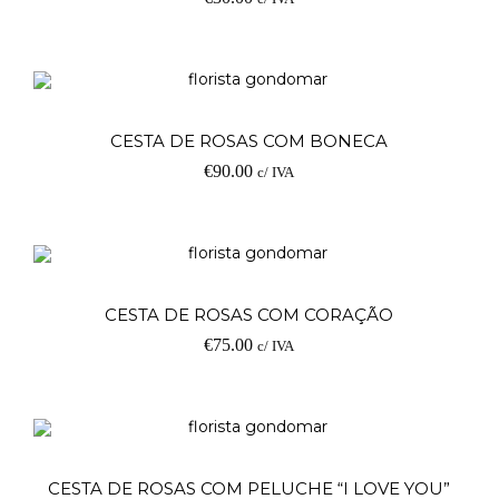
Ad
CESTA DE ROSAS COM BONECA
€
90.00
c/ IVA
Ad
CESTA DE ROSAS COM CORAÇÃO
€
75.00
c/ IVA
Ad
CESTA DE ROSAS COM PELUCHE “I LOVE YOU”