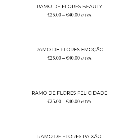
V
RAMO DE FLORES BEAUTY
€
25.00
–
€
40.00
c/ IVA
op
V
RAMO DE FLORES EMOÇÃO
€
25.00
–
€
40.00
c/ IVA
op
V
RAMO DE FLORES FELICIDADE
€
25.00
–
€
40.00
c/ IVA
op
Ad
RAMO DE FLORES PAIXÃO