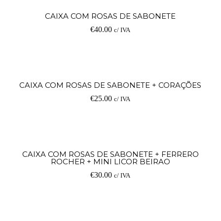
Ad
CAIXA COM ROSAS DE SABONETE
€
40.00
c/ IVA
Ad
CAIXA COM ROSAS DE SABONETE + CORAÇÕES
€
25.00
c/ IVA
Ad
CAIXA COM ROSAS DE SABONETE + FERRERO
ROCHER + MINI LICOR BEIRAO
€
30.00
c/ IVA