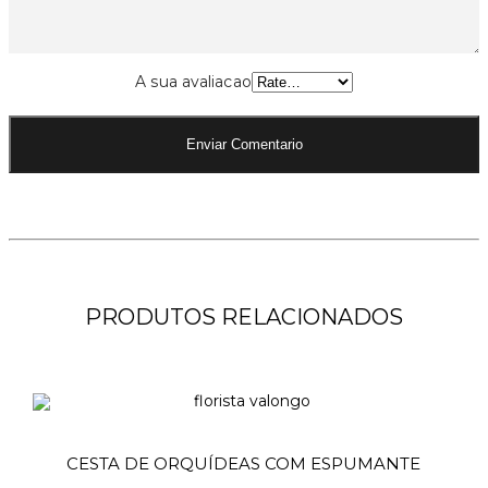
A sua avaliacao
PRODUTOS RELACIONADOS
Ad
CESTA DE ORQUÍDEAS COM ESPUMANTE