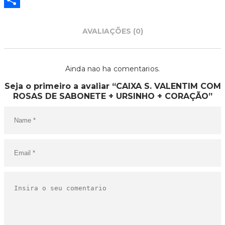
Partilhar
AVALIAÇÕES (0)
Ainda nao ha comentarios.
Seja o primeiro a avaliar “CAIXA S. VALENTIM COM
ROSAS DE SABONETE + URSINHO + CORAÇÃO”
O SEU CARRINHO ESTÁ
VAZIO!
VOLTAR À LOJA