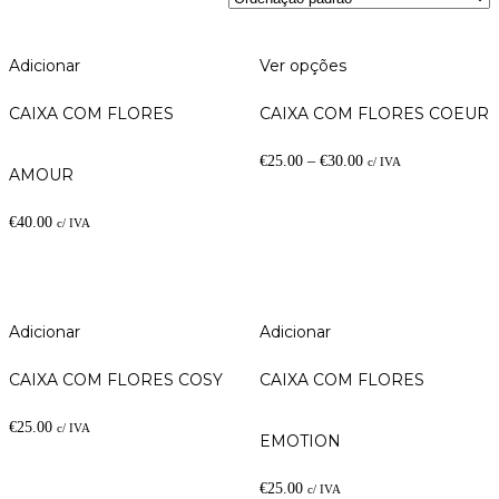
Adicionar
Ver opções
CAIXA COM FLORES
CAIXA COM FLORES COEUR
€
25.00
–
€
30.00
c/ IVA
AMOUR
€
40.00
c/ IVA
Adicionar
Adicionar
CAIXA COM FLORES COSY
CAIXA COM FLORES
€
25.00
c/ IVA
EMOTION
€
25.00
c/ IVA