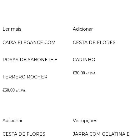
Ler mais
Adicionar
CAIXA ELEGANCE COM
CESTA DE FLORES
ROSAS DE SABONETE +
CARINHO
€
30.00
c/ IVA
FERRERO ROCHER
€
60.00
c/ IVA
Adicionar
Ver opções
CESTA DE FLORES
JARRA COM GELATINA E