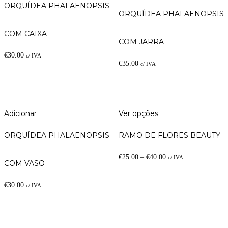
ORQUÍDEA PHALAENOPSIS
ORQUÍDEA PHALAENOPSIS
COM CAIXA
COM JARRA
€
30.00
c/ IVA
€
35.00
c/ IVA
Adicionar
Ver opções
ORQUÍDEA PHALAENOPSIS
RAMO DE FLORES BEAUTY
€
25.00
–
€
40.00
c/ IVA
COM VASO
€
30.00
c/ IVA