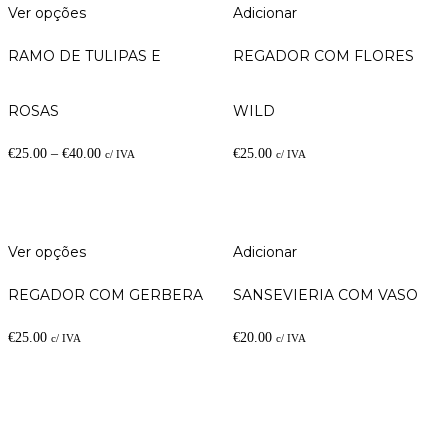
Ver opções
Adicionar
RAMO DE TULIPAS E
REGADOR COM FLORES
ROSAS
WILD
€
25.00
–
€
40.00
€
25.00
c/ IVA
c/ IVA
Ver opções
Adicionar
REGADOR COM GERBERA
SANSEVIERIA COM VASO
€
25.00
€
20.00
c/ IVA
c/ IVA