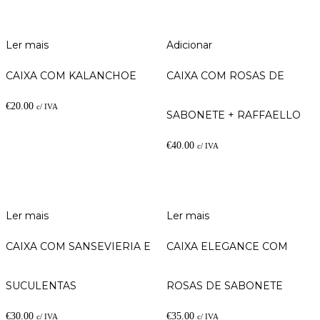
Ler mais
Adicionar
CAIXA COM KALANCHOE
CAIXA COM ROSAS DE
€
20.00
c/ IVA
SABONETE + RAFFAELLO
€
40.00
c/ IVA
Ler mais
Ler mais
CAIXA COM SANSEVIERIA E
CAIXA ELEGANCE COM
SUCULENTAS
ROSAS DE SABONETE
€
30.00
€
35.00
c/ IVA
c/ IVA