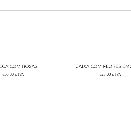
Adicionar
ECA COM ROSAS
CAIXA COM FLORES EM
€
30.00
€
25.00
c/ IVA
c/ IVA