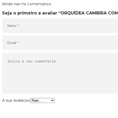
Ainda nao ha comentarios.
Seja o primeiro a avaliar “ORQUÍDEA CAMBRIA CO
A sua avaliacao