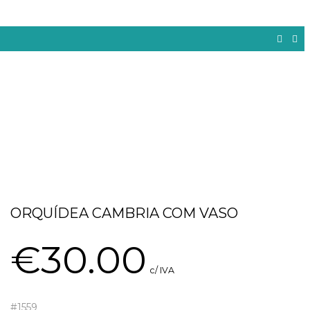
ORQUÍDEA CAMBRIA COM VASO
€
30.00
c/ IVA
#1559