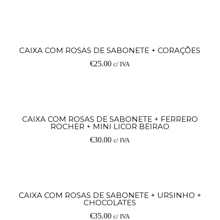
Ad
CAIXA COM ROSAS DE SABONETE + CORAÇÕES
€
25.00
c/ IVA
Ad
CAIXA COM ROSAS DE SABONETE + FERRERO
ROCHER + MINI LICOR BEIRAO
€
30.00
c/ IVA
Ad
CAIXA COM ROSAS DE SABONETE + URSINHO +
CHOCOLATES
€
35.00
c/ IVA