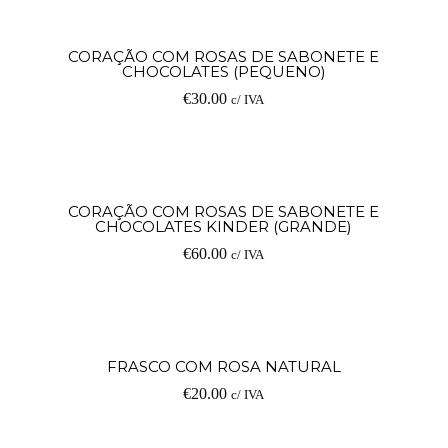
Ad
CORAÇÃO COM ROSAS DE SABONETE E
CHOCOLATES (PEQUENO)
€
30.00
c/ IVA
Ad
CORAÇÃO COM ROSAS DE SABONETE E
CHOCOLATES KINDER (GRANDE)
€
60.00
c/ IVA
Ad
FRASCO COM ROSA NATURAL
€
20.00
c/ IVA