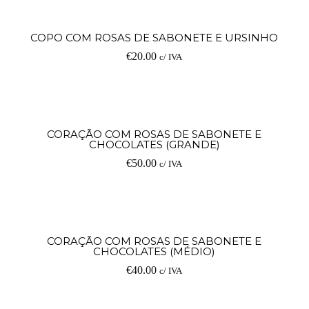
Ad
COPO COM ROSAS DE SABONETE E URSINHO
€
20.00
c/ IVA
Ad
CORAÇÃO COM ROSAS DE SABONETE E
CHOCOLATES (GRANDE)
€
50.00
c/ IVA
Ad
CORAÇÃO COM ROSAS DE SABONETE E
CHOCOLATES (MÉDIO)
€
40.00
c/ IVA