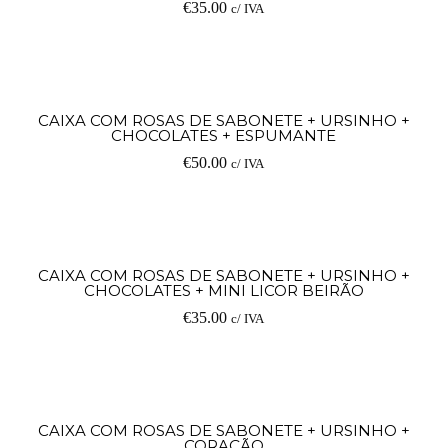
€
35.00
c/ IVA
Ad
CAIXA COM ROSAS DE SABONETE + URSINHO +
CHOCOLATES + ESPUMANTE
€
50.00
c/ IVA
Ad
CAIXA COM ROSAS DE SABONETE + URSINHO +
CHOCOLATES + MINI LICOR BEIRÃO
€
35.00
c/ IVA
Ad
CAIXA COM ROSAS DE SABONETE + URSINHO +
CORAÇÃO