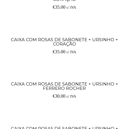
€
35.00
c/ IVA
Ad
CAIXA COM ROSAS DE SABONETE + URSINHO +
CORAÇÃO
€
35.00
c/ IVA
Ad
CAIXA COM ROSAS DE SABONETE + URSINHO +
FERRERO ROCHER
€
30.00
c/ IVA
Ad
CAIXA COM ROSAS DE SABONETE + URSINHO +