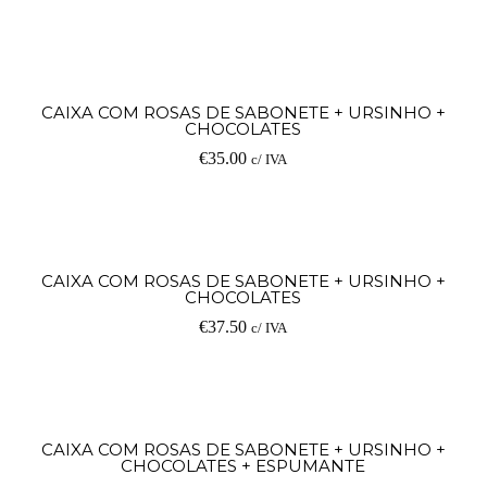
Ad
CAIXA COM ROSAS DE SABONETE + URSINHO +
CHOCOLATES
€
35.00
c/ IVA
Ad
CAIXA COM ROSAS DE SABONETE + URSINHO +
CHOCOLATES
€
37.50
c/ IVA
Ad
CAIXA COM ROSAS DE SABONETE + URSINHO +
CHOCOLATES + ESPUMANTE