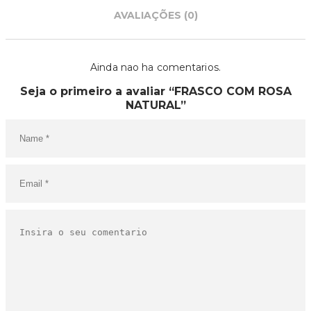
AVALIAÇÕES (0)
Ainda nao ha comentarios.
Seja o primeiro a avaliar “FRASCO COM ROSA
NATURAL”
O SEU CARRINHO ESTÁ
VAZIO!
VOLTAR À LOJA