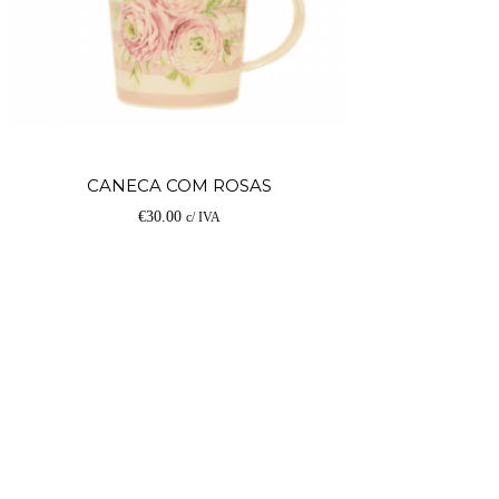
Adicionar
CANECA COM ROSAS
€
30.00
c/ IVA