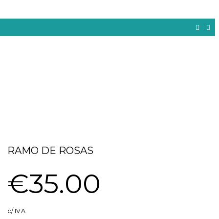
RAMO DE ROSAS
€
35.00
c/ IVA