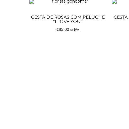
CESTA DE ROSAS COM PELUCHE
CESTA
“I LOVE YOU”
€
85.00
c/ IVA