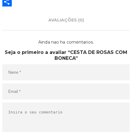
Partilhar
AVALIAÇÕES (0)
Ainda nao ha comentarios.
Seja o primeiro a avaliar “CESTA DE ROSAS COM
BONECA”
O SEU CARRINHO ESTÁ
VAZIO!
VOLTAR À LOJA