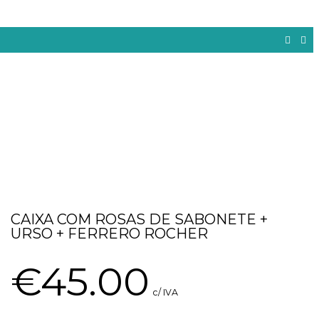
CAIXA COM ROSAS DE SABONETE +
URSO + FERRERO ROCHER
€
45.00
c/ IVA