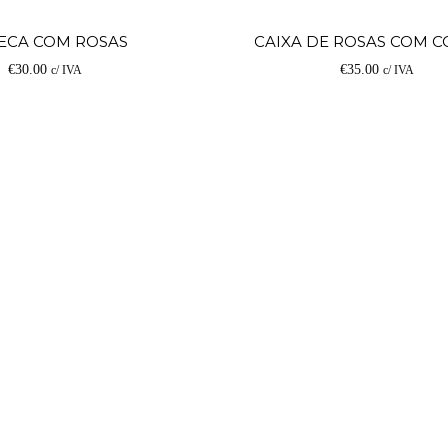
Adicionar
ECA COM ROSAS
CAIXA DE ROSAS COM 
€
30.00
€
35.00
c/ IVA
c/ IVA