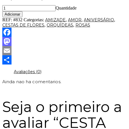
Quantidade
Adicionar
REF:
#832
Categorias:
AMIZADE
,
AMOR
,
ANIVERSÁRIO
,
CESTAS DE FLORES
,
ORQUÍDEAS
,
ROSAS
Facebook
Mastodon
Email
Partilhar
Avaliações (0)
Ainda nao ha comentarios.
Seja o primeiro a
avaliar “CESTA