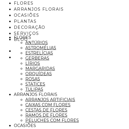
FLORES
ARRANJOS FLORAIS
OCASIÕES
PLANTAS
DECORAÇÃO
SERVIÇOS
FLORES
BLOG
ANTÚRIOS
ASTROMÉLIAS
ESTRELÍCIAS
GERBERAS
LÍRIOS
MARGARIDAS
ORQUÍDEAS
ROSAS
STATICES
TULIPAS
ARRANJOS FLORAIS
ARRANJOS ARTIFICIAIS
CAIXAS COM FLORES
CESTAS DE FLORES
RAMOS DE FLORES
PELUCHES COM FLORES
OCASIÕES