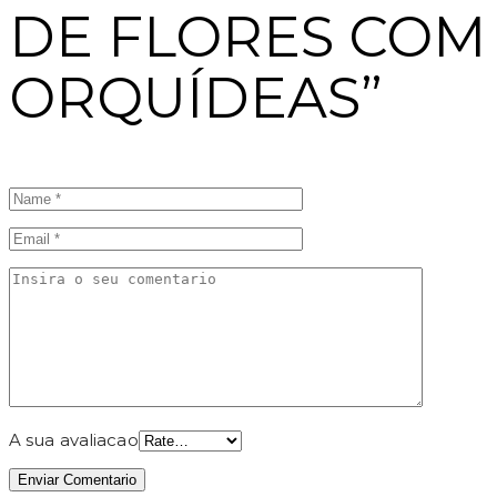
DE FLORES COM
ORQUÍDEAS”
A sua avaliacao