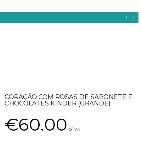
CORAÇÃO COM ROSAS DE SABONETE E
CHOCOLATES KINDER (GRANDE)
€
60.00
c/ IVA