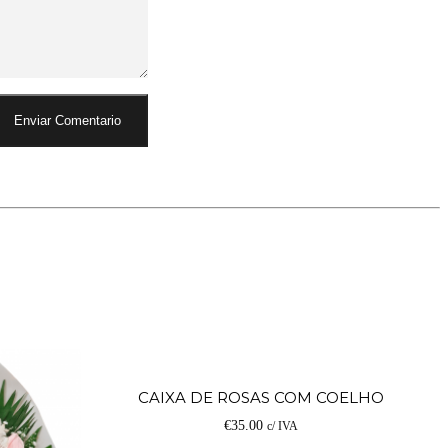
Ad
CAIXA DE ROSAS COM COELHO
€
35.00
c/ IVA