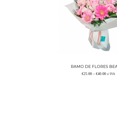
RAMO DE FLORES BE
€
25.00
–
€
40.00
c/ IVA