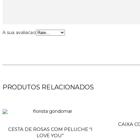
A sua avaliacao
PRODUTOS RELACIONADOS
CAIXA C
Adicionar
CESTA DE ROSAS COM PELUCHE “I
LOVE YOU”