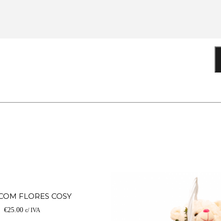
Adicionar
 COM FLORES COSY
€
25.00
c/ IVA