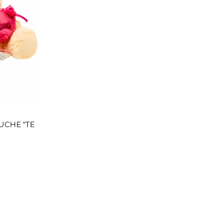
Adicionar
UCHE “TE