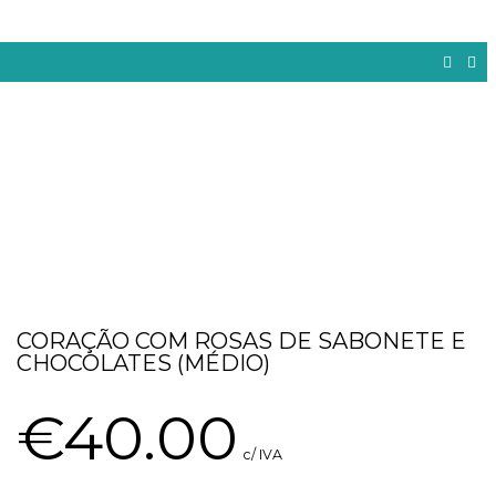
CORAÇÃO COM ROSAS DE SABONETE E
CHOCOLATES (MÉDIO)
€
40.00
c/ IVA