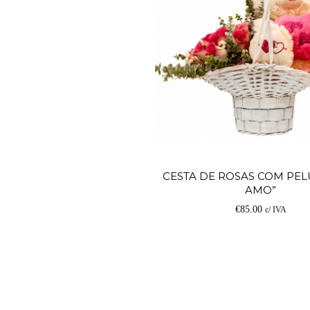
CESTA DE ROSAS COM PEL
AMO”
€
85.00
c/ IVA