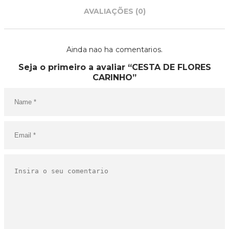
AVALIAÇÕES (0)
Ainda nao ha comentarios.
Seja o primeiro a avaliar “CESTA DE FLORES
CARINHO”
O SEU CARRINHO ESTÁ
VAZIO!
VOLTAR À LOJA