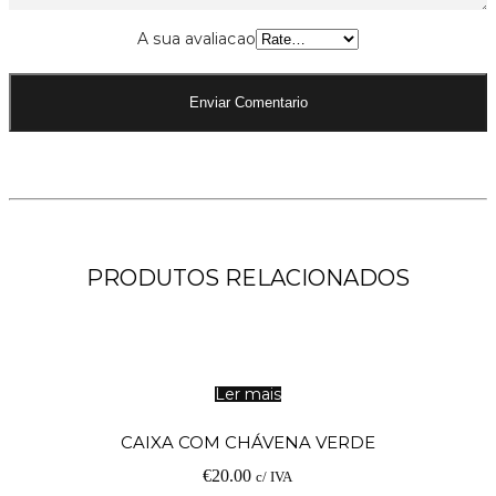
A sua avaliacao
PRODUTOS RELACIONADOS
Ler mais
CAIXA COM CHÁVENA VERDE
€
20.00
c/ IVA