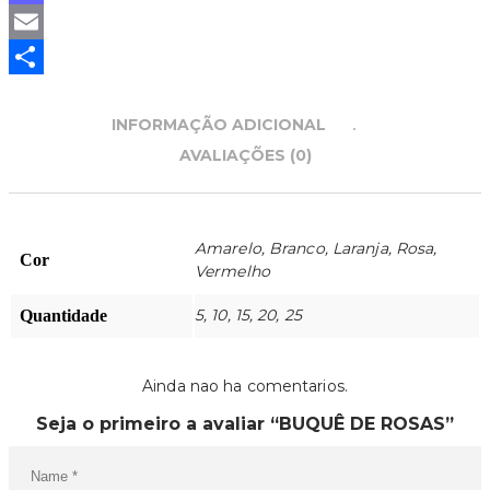
Mastodon
Email
Partilhar
INFORMAÇÃO ADICIONAL
AVALIAÇÕES (0)
Amarelo, Branco, Laranja, Rosa,
Cor
Vermelho
5, 10, 15, 20, 25
Quantidade
Ainda nao ha comentarios.
Seja o primeiro a avaliar “BUQUÊ DE ROSAS”
O SEU CARRINHO ESTÁ
VAZIO!
VOLTAR À LOJA