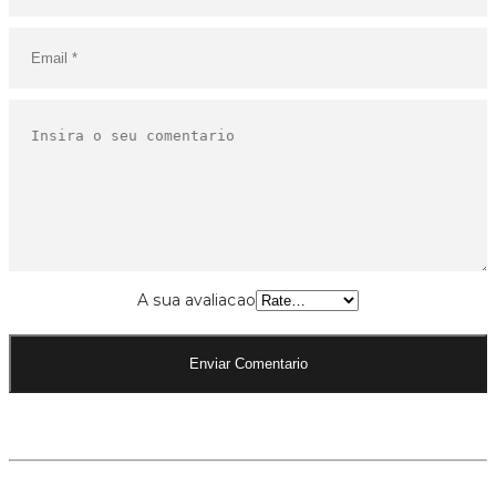
A sua avaliacao