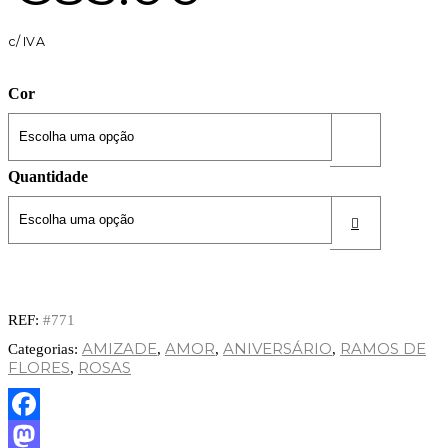
c/ IVA
Cor
Quantidade
REF:
#771
AMIZADE
AMOR
ANIVERSÁRIO
RAMOS DE
Categorias:
,
,
,
FLORES
ROSAS
,
Facebook