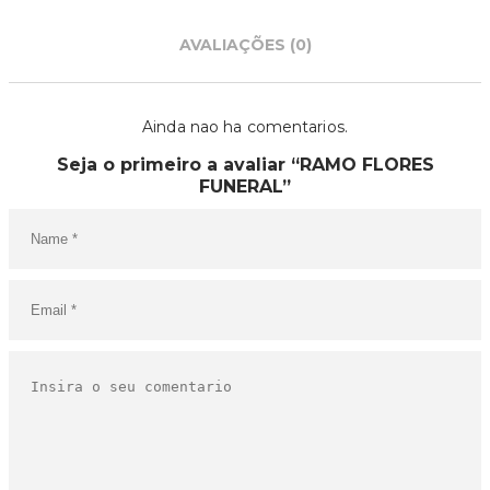
Partilhar
AVALIAÇÕES (0)
Ainda nao ha comentarios.
Seja o primeiro a avaliar “RAMO FLORES
FUNERAL”
O SEU CARRINHO ESTÁ
VAZIO!
VOLTAR À LOJA