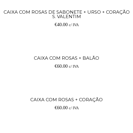
CAIXA COM ROSAS DE SABONETE + URSO + CORAÇÃO
S. VALENTIM
€
40.00
c/ IVA
CAIXA COM ROSAS + BALÃO
€
60.00
c/ IVA
CAIXA COM ROSAS + CORAÇÃO
€
60.00
c/ IVA