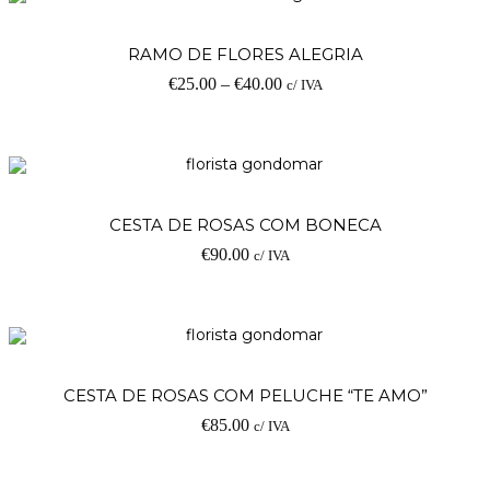
RAMO DE FLORES ALEGRIA
€
25.00
–
€
40.00
c/ IVA
CESTA DE ROSAS COM BONECA
€
90.00
c/ IVA
CESTA DE ROSAS COM PELUCHE “TE AMO”
€
85.00
c/ IVA