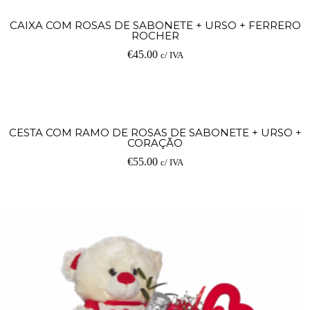
CAIXA COM ROSAS DE SABONETE + URSO + FERRERO
ROCHER
€
45.00
c/ IVA
CESTA COM RAMO DE ROSAS DE SABONETE + URSO +
CORAÇÃO
€
55.00
c/ IVA