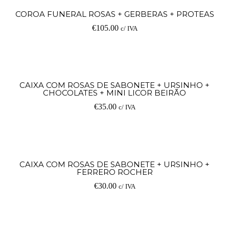
COROA FUNERAL ROSAS + GERBERAS + PROTEAS
€
105.00
c/ IVA
CAIXA COM ROSAS DE SABONETE + URSINHO +
CHOCOLATES + MINI LICOR BEIRÃO
€
35.00
c/ IVA
CAIXA COM ROSAS DE SABONETE + URSINHO +
FERRERO ROCHER
€
30.00
c/ IVA