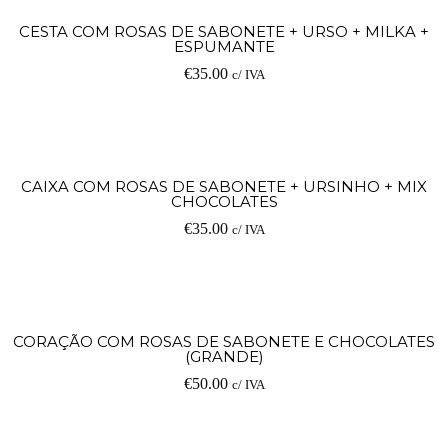
CESTA COM ROSAS DE SABONETE + URSO + MILKA +
ESPUMANTE
€
35.00
c/ IVA
CAIXA COM ROSAS DE SABONETE + URSINHO + MIX
CHOCOLATES
€
35.00
c/ IVA
CORAÇÃO COM ROSAS DE SABONETE E CHOCOLATES
(GRANDE)
€
50.00
c/ IVA