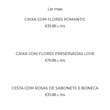
Ler mais
CAIXA COM FLORES ROMANTIC
€
35.00
c/ IVA
CAIXA COM FLORES PRESERVADAS LOVE
€
70.00
c/ IVA
CESTA COM ROSAS DE SABONETE E BONECA
€
35.00
c/ IVA