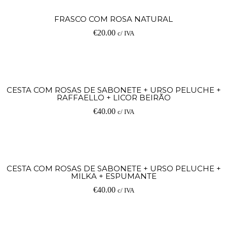
FRASCO COM ROSA NATURAL
€
20.00
c/ IVA
CESTA COM ROSAS DE SABONETE + URSO PELUCHE +
RAFFAELLO + LICOR BEIRÃO
€
40.00
c/ IVA
CESTA COM ROSAS DE SABONETE + URSO PELUCHE +
MILKA + ESPUMANTE
€
40.00
c/ IVA