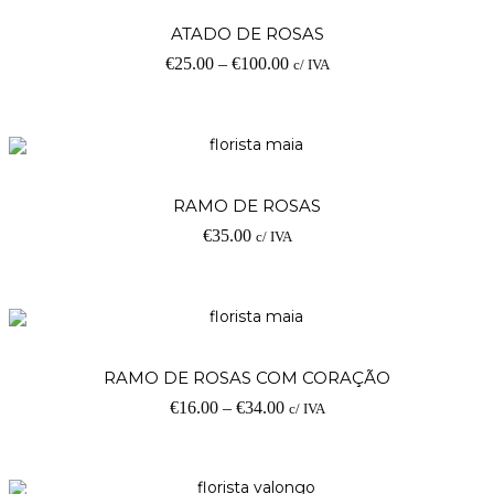
ATADO DE ROSAS
€
25.00
–
€
100.00
c/ IVA
RAMO DE ROSAS
€
35.00
c/ IVA
RAMO DE ROSAS COM CORAÇÃO
€
16.00
–
€
34.00
c/ IVA