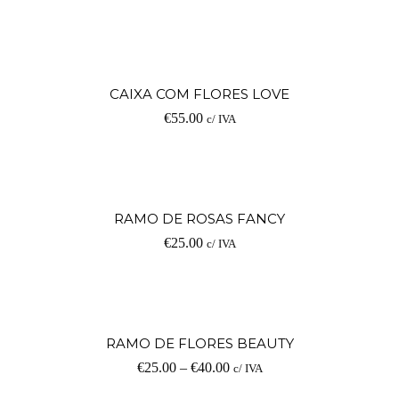
CAIXA COM FLORES LOVE
€
55.00
c/ IVA
RAMO DE ROSAS FANCY
€
25.00
c/ IVA
RAMO DE FLORES BEAUTY
€
25.00
–
€
40.00
c/ IVA