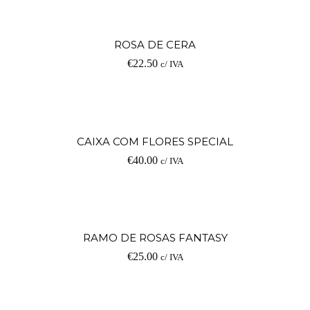
ROSA DE CERA
€
22.50
c/ IVA
CAIXA COM FLORES SPECIAL
€
40.00
c/ IVA
RAMO DE ROSAS FANTASY
€
25.00
c/ IVA