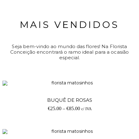
MAIS VENDIDOS
Seja bem-vindo ao mundo das flores! Na Florista
Conceição encontrará o ramo ideal para a ocasião
especial.
BUQUÊ DE ROSAS
€
25.00
–
€
85.00
c/ IVA
O SEU CARRINHO ESTÁ
VAZIO!
VOLTAR À LOJA