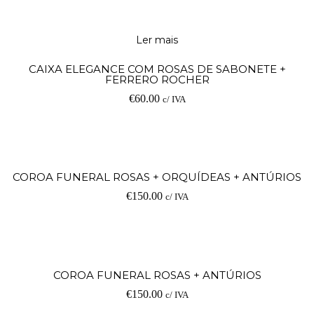
Ler mais
CAIXA ELEGANCE COM ROSAS DE SABONETE +
FERRERO ROCHER
€
60.00
c/ IVA
COROA FUNERAL ROSAS + ORQUÍDEAS + ANTÚRIOS
€
150.00
c/ IVA
COROA FUNERAL ROSAS + ANTÚRIOS
€
150.00
c/ IVA