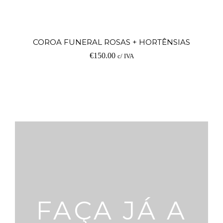
COROA FUNERAL ROSAS + HORTÊNSIAS
€
150.00
c/ IVA
FAÇA JÁ A