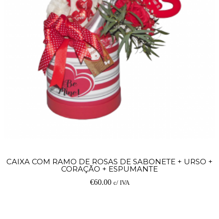
CAIXA COM RAMO DE ROSAS DE SABONETE + URSO +
CORAÇÃO + ESPUMANTE
€
60.00
c/ IVA