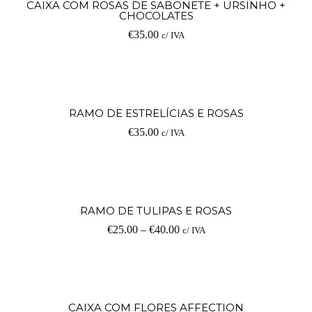
CAIXA COM ROSAS DE SABONETE + URSINHO +
CHOCOLATES
€
35.00
c/ IVA
RAMO DE ESTRELÍCIAS E ROSAS
€
35.00
c/ IVA
RAMO DE TULIPAS E ROSAS
€
25.00
–
€
40.00
c/ IVA
CAIXA COM FLORES AFFECTION