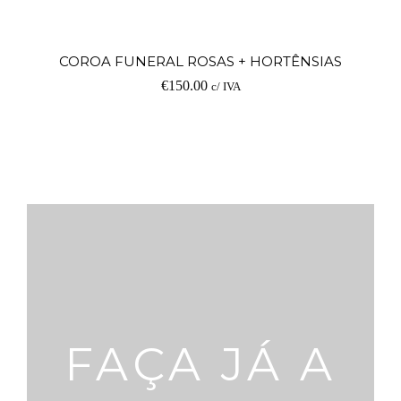
COROA FUNERAL ROSAS + HORTÊNSIAS
€
150.00
c/ IVA
FAÇA JÁ A