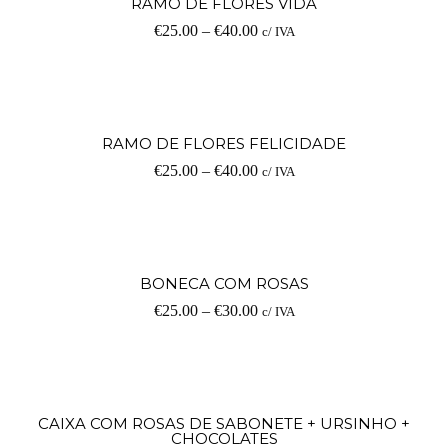
RAMO DE FLORES VIDA
€
25.00
–
€
40.00
c/ IVA
RAMO DE FLORES FELICIDADE
€
25.00
–
€
40.00
c/ IVA
BONECA COM ROSAS
€
25.00
–
€
30.00
c/ IVA
CAIXA COM ROSAS DE SABONETE + URSINHO +
CHOCOLATES