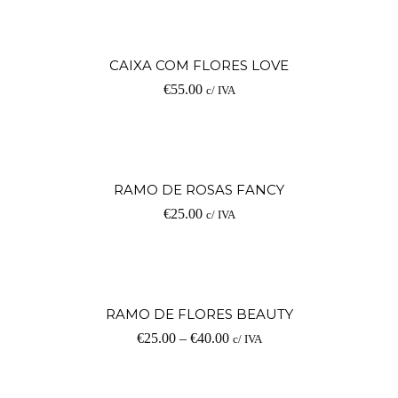
CAIXA COM FLORES LOVE
€
55.00
c/ IVA
RAMO DE ROSAS FANCY
€
25.00
c/ IVA
RAMO DE FLORES BEAUTY
€
25.00
–
€
40.00
c/ IVA