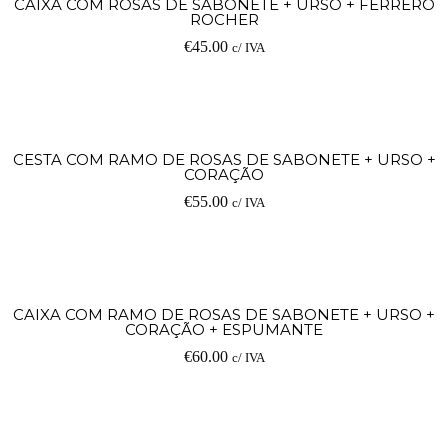
CAIXA COM ROSAS DE SABONETE + URSO + FERRERO
ROCHER
€
45.00
c/ IVA
CESTA COM RAMO DE ROSAS DE SABONETE + URSO +
CORAÇÃO
€
55.00
c/ IVA
CAIXA COM RAMO DE ROSAS DE SABONETE + URSO +
CORAÇÃO + ESPUMANTE
€
60.00
c/ IVA