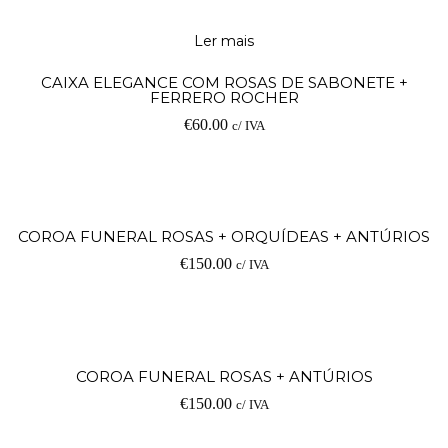
Ler mais
CAIXA ELEGANCE COM ROSAS DE SABONETE +
FERRERO ROCHER
€
60.00
c/ IVA
COROA FUNERAL ROSAS + ORQUÍDEAS + ANTÚRIOS
€
150.00
c/ IVA
COROA FUNERAL ROSAS + ANTÚRIOS
€
150.00
c/ IVA