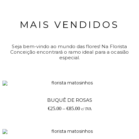
MAIS VENDIDOS
Seja bem-vindo ao mundo das flores! Na Florista
Conceição encontrará o ramo ideal para a ocasião
especial.
BUQUÊ DE ROSAS
€
25.00
–
€
85.00
c/ IVA
O SEU CARRINHO ESTÁ
VAZIO!
VOLTAR À LOJA