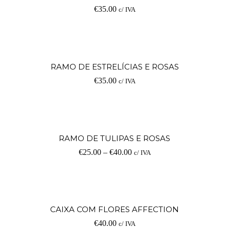
€
35.00
c/ IVA
RAMO DE ESTRELÍCIAS E ROSAS
€
35.00
c/ IVA
RAMO DE TULIPAS E ROSAS
€
25.00
–
€
40.00
c/ IVA
CAIXA COM FLORES AFFECTION
€
40.00
c/ IVA