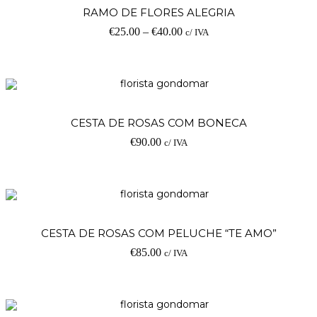
RAMO DE FLORES ALEGRIA
€
25.00
–
€
40.00
c/ IVA
CESTA DE ROSAS COM BONECA
€
90.00
c/ IVA
CESTA DE ROSAS COM PELUCHE “TE AMO”
€
85.00
c/ IVA