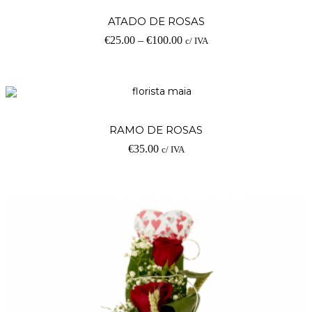
ATADO DE ROSAS
€
25.00
–
€
100.00
c/ IVA
RAMO DE ROSAS
€
35.00
c/ IVA