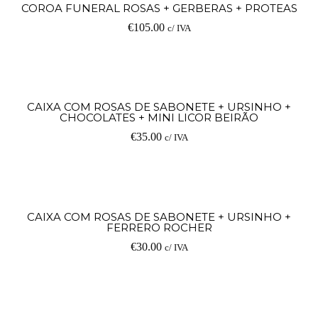
COROA FUNERAL ROSAS + GERBERAS + PROTEAS
€
105.00
c/ IVA
CAIXA COM ROSAS DE SABONETE + URSINHO +
CHOCOLATES + MINI LICOR BEIRÃO
€
35.00
c/ IVA
CAIXA COM ROSAS DE SABONETE + URSINHO +
FERRERO ROCHER
€
30.00
c/ IVA