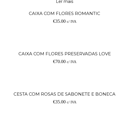
Ler mais
CAIXA COM FLORES ROMANTIC
€
35.00
c/ IVA
CAIXA COM FLORES PRESERVADAS LOVE
€
70.00
c/ IVA
CESTA COM ROSAS DE SABONETE E BONECA
€
35.00
c/ IVA