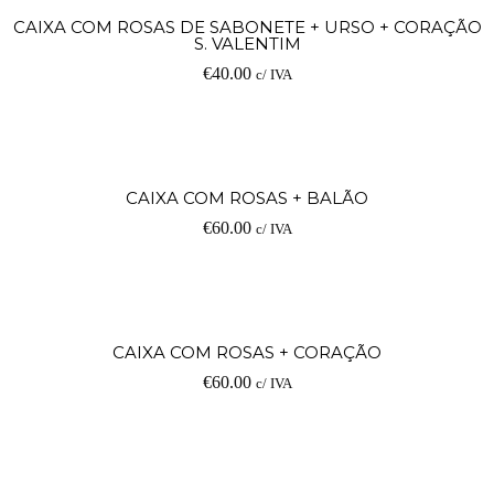
CAIXA COM ROSAS DE SABONETE + URSO + CORAÇÃO
S. VALENTIM
€
40.00
c/ IVA
CAIXA COM ROSAS + BALÃO
€
60.00
c/ IVA
CAIXA COM ROSAS + CORAÇÃO
€
60.00
c/ IVA