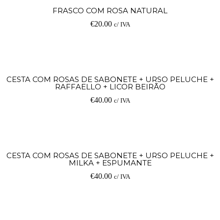
FRASCO COM ROSA NATURAL
€
20.00
c/ IVA
CESTA COM ROSAS DE SABONETE + URSO PELUCHE +
RAFFAELLO + LICOR BEIRÃO
€
40.00
c/ IVA
CESTA COM ROSAS DE SABONETE + URSO PELUCHE +
MILKA + ESPUMANTE
€
40.00
c/ IVA