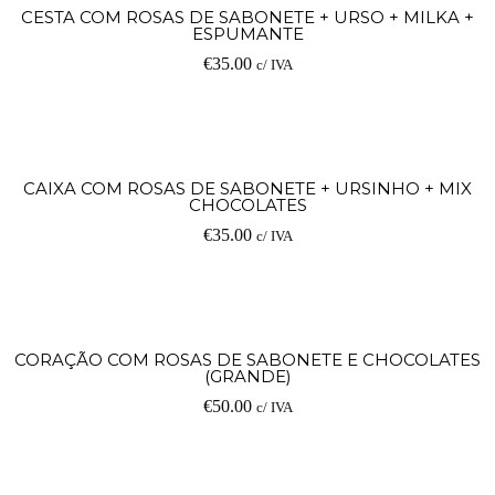
CESTA COM ROSAS DE SABONETE + URSO + MILKA +
ESPUMANTE
€
35.00
c/ IVA
CAIXA COM ROSAS DE SABONETE + URSINHO + MIX
CHOCOLATES
€
35.00
c/ IVA
CORAÇÃO COM ROSAS DE SABONETE E CHOCOLATES
(GRANDE)
€
50.00
c/ IVA