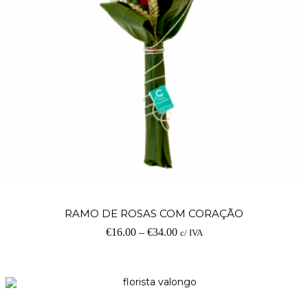
RAMO DE ROSAS COM CORAÇÃO
€
16.00
–
€
34.00
c/ IVA