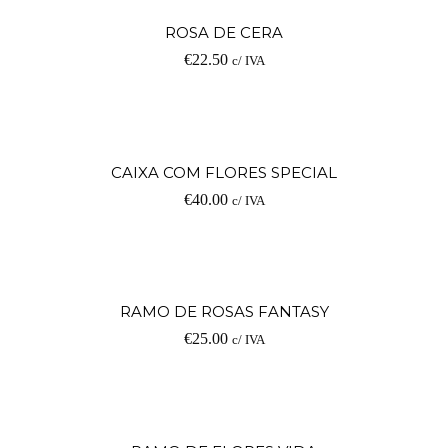
ROSA DE CERA
€
22.50
c/ IVA
CAIXA COM FLORES SPECIAL
€
40.00
c/ IVA
RAMO DE ROSAS FANTASY
€
25.00
c/ IVA