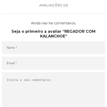
AVALIAÇÕES (0)
Ainda nao ha comentarios.
Seja o primeiro a avaliar “REGADOR COM
KALANCHOE”
O SEU CARRINHO ESTÁ
VAZIO!
VOLTAR À LOJA