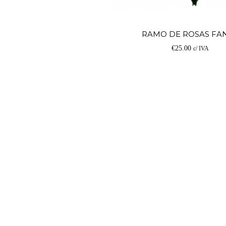
RAMO DE ROSAS FA
€
25.00
c/ IVA