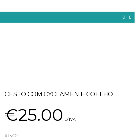
CESTO COM CYCLAMEN E COELHO
€
25.00
c/ IVA
#1340