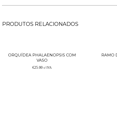
PRODUTOS RELACIONADOS
Adicionar
ORQUÍDEA PHALAENOPSIS COM
RAMO D
VASO
€
25.00
c/ IVA