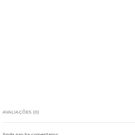
AVALIAÇÕES (0)
Ainda nao ha comentarios.