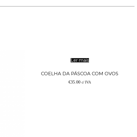
Ler mais
COELHA DA PÁSCOA COM OVOS
€
35.00
c/ IVA