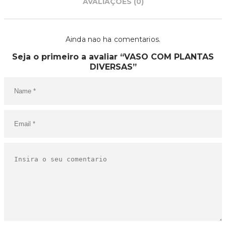
AVALIAÇÕES (0)
Ainda nao ha comentarios.
Seja o primeiro a avaliar “VASO COM PLANTAS
DIVERSAS”
O SEU CARRINHO ESTÁ
VAZIO!
VOLTAR À LOJA