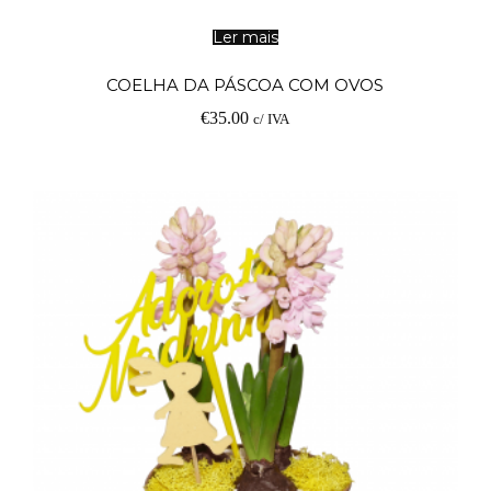
Ler mais
COELHA DA PÁSCOA COM OVOS
€
35.00
c/ IVA