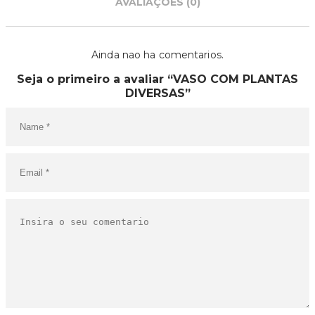
AVALIAÇÕES (0)
Ainda nao ha comentarios.
Seja o primeiro a avaliar “VASO COM PLANTAS
DIVERSAS”
O SEU CARRINHO ESTÁ
VAZIO!
VOLTAR À LOJA