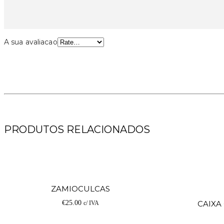
A sua avaliacao
PRODUTOS RELACIONADOS
Adicionar
ZAMIOCULCAS
€
25.00
CAIXA
c/ IVA