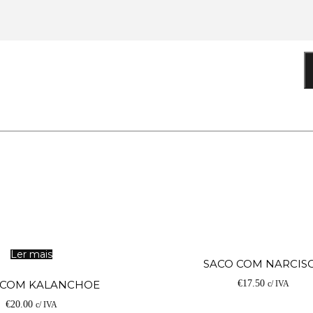
Ler mais
SACO COM NARCIS
 COM KALANCHOE
€
17.50
c/ IVA
€
20.00
c/ IVA