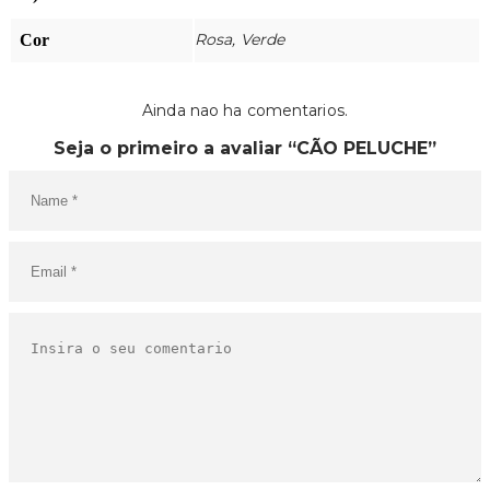
Rosa, Verde
Cor
Ainda nao ha comentarios.
Seja o primeiro a avaliar “CÃO PELUCHE”
O SEU CARRINHO ESTÁ
VAZIO!
VOLTAR À LOJA