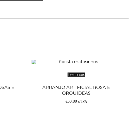
Ler mais
OSAS E
ARRANJO ARTIFICIAL ROSA E
ORQUÍDEAS
€
50.00
c/ IVA