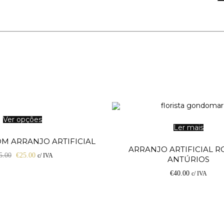
Ver opções
Ler mais
!
M ARRANJO ARTIFICIAL
ARRANJO ARTIFICIAL R
5.00
€
25.00
c/ IVA
ANTÚRIOS
€
40.00
c/ IVA