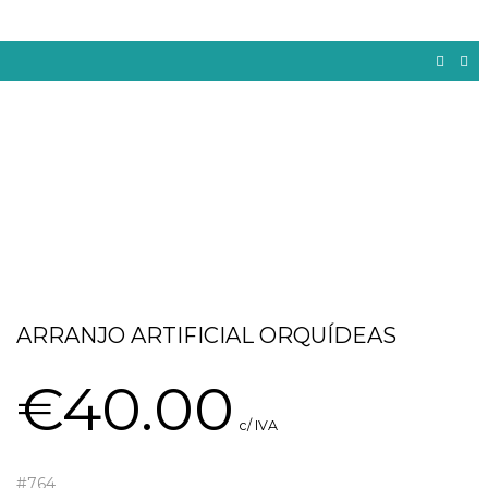
ARRANJO ARTIFICIAL ORQUÍDEAS
€
40.00
c/ IVA
#764