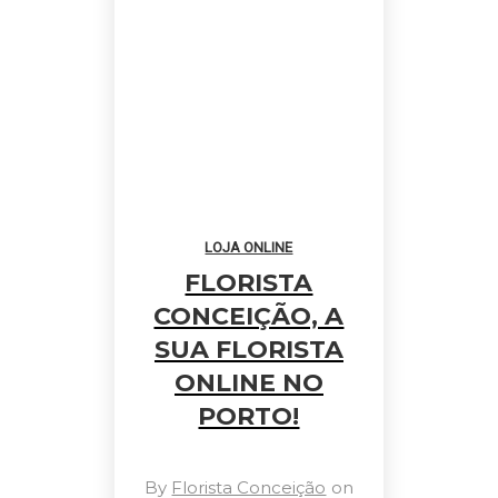
LOJA ONLINE
FLORISTA
CONCEIÇÃO, A
SUA FLORISTA
ONLINE NO
PORTO!
By
Florista Conceição
on