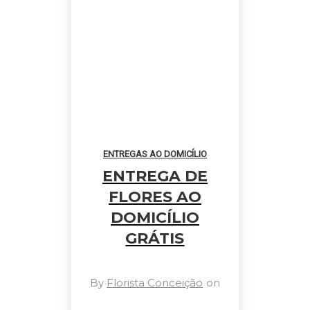
ENTREGAS AO DOMICÍLIO
ENTREGA DE
FLORES AO
DOMICÍLIO
GRÁTIS
By
Florista Conceição
on