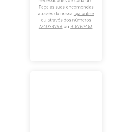
necessidades de cada um.
Faça as suas encomendas
através da nossa
loja online
ou através dos números
224079798
ou
916787463
.