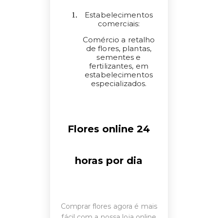
Estabelecimentos
comerciais:
Comércio a retalho
de flores, plantas,
sementes e
fertilizantes, em
estabelecimentos
especializados.
Flores online 24
horas por dia
Comprar flores agora é mais
fácil com a nossa loja online