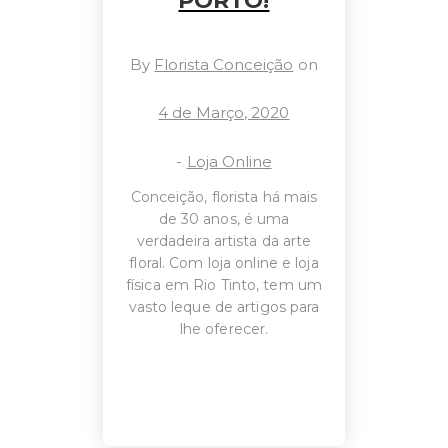
PORTO!
By
Florista Conceição
on
4 de Março, 2020
-
Loja Online
Conceição, florista há mais
de 30 anos, é uma
verdadeira artista da arte
floral. Com loja online e loja
física em Rio Tinto, tem um
vasto leque de artigos para
lhe oferecer.