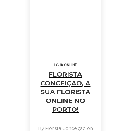
LOJA ONLINE
FLORISTA
CONCEIÇÃO, A
SUA FLORISTA
ONLINE NO
PORTO!
By
Florista Conceição
on